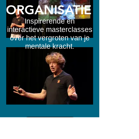
ORGANISATIE
Inspirerende en
interactieve masterclasses
over het vergroten van je
mentale kracht.