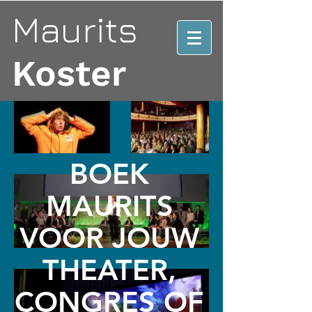
Maurits
Koster
BOEK
MAURITS
VOOR JOUW
THEATER,
CONGRES OF